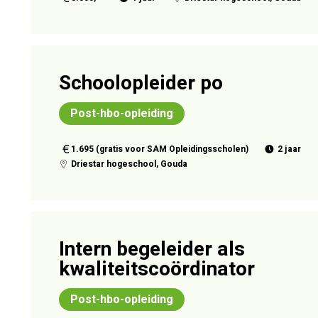
Schoolopleider po
Post-hbo-opleiding
1.695 (gratis voor SAM Opleidingsscholen)
2 jaar
Driestar hogeschool, Gouda
Intern begeleider als
kwaliteitscoördinator
Post-hbo-opleiding