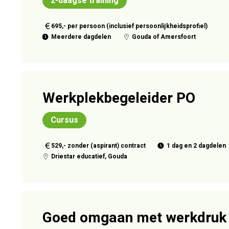
2-daagse training
695,- per persoon (inclusief persoonlijkheidsprofiel)
Meerdere dagdelen
Gouda of Amersfoort
Werkplekbegeleider PO
Cursus
529,- zonder (aspirant) contract
1 dag en 2 dagdelen
Driestar educatief, Gouda
Goed omgaan met werkdruk