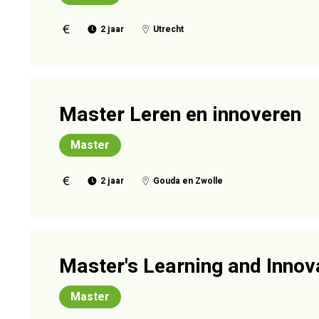
2 jaar
Utrecht
Master Leren en innoveren
Master
2 jaar
Gouda en Zwolle
Master's Learning and Innov
Master