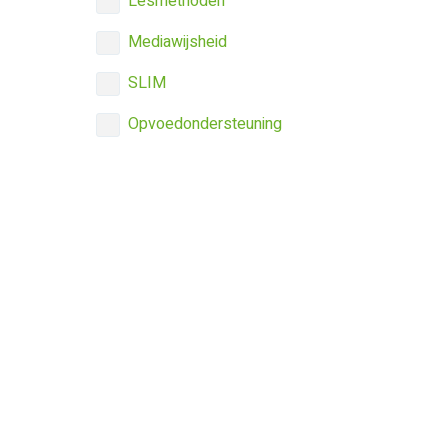
Lesmethoden
Mediawijsheid
SLIM
Opvoedondersteuning