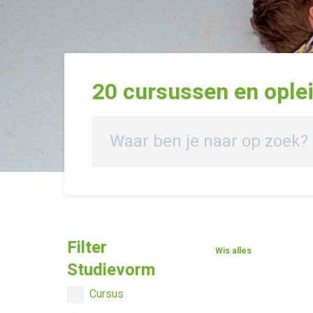
20
cursussen en ople
Filter
Wis alles
Studievorm
Cursus