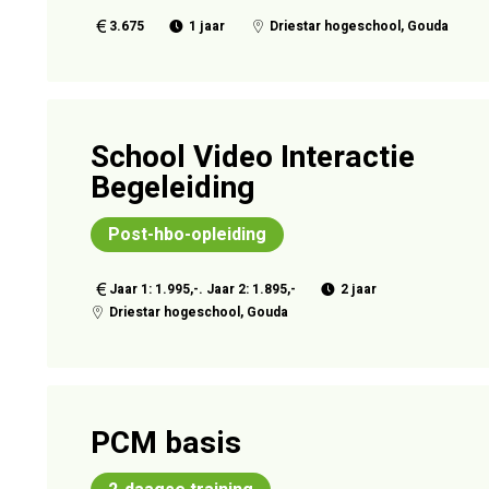
3.675
1 jaar
Driestar hogeschool, Gouda
School Video Interactie
Begeleiding
Post-hbo-opleiding
Jaar 1: 1.995,-. Jaar 2: 1.895,-
2 jaar
Driestar hogeschool, Gouda
PCM basis