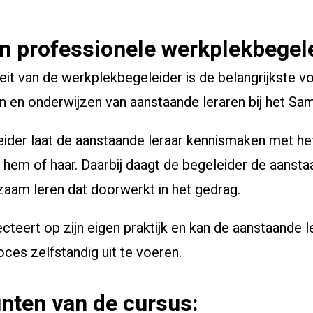
 professionele werkplekbegel
teit van de werkplekbegeleider is de belangrijkste 
n en onderwijzen van aanstaande leraren bij het Sa
ider laat de aanstaande leraar kennismaken met he
 hem of haar. Daarbij daagt de begeleider de aanstaa
zaam leren dat doorwerkt in het gedrag.
ecteert op zijn eigen praktijk en kan de aanstaande 
oces zelfstandig uit te voeren.
nten van de cursus: