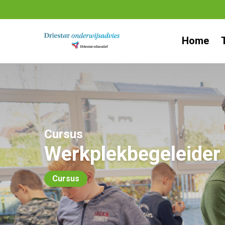
Ga
naar
Home
inhoud
Cursus
Werkplekbegeleider
Cursus