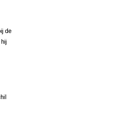
ij de
hij
hil