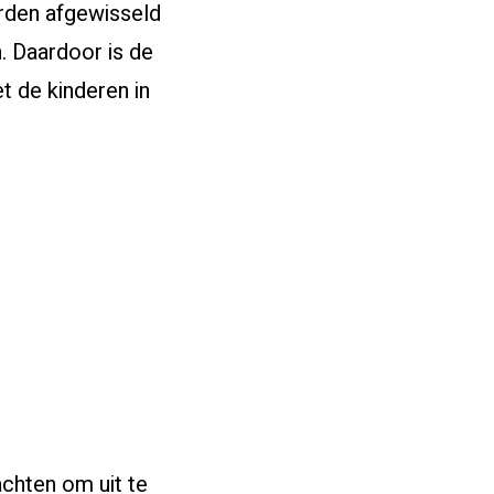
orden afgewisseld
. Daardoor is de
t de kinderen in
chten om uit te