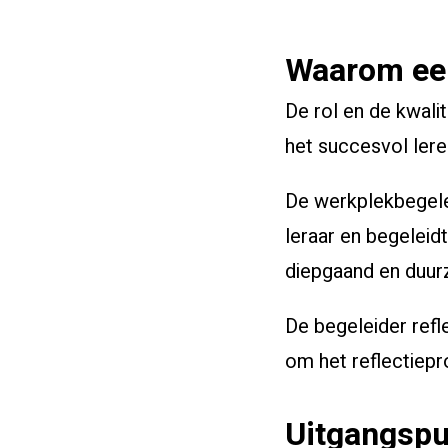
Waarom een
De rol en de kwali
het succesvol lere
De werkplekbegele
leraar en begeleidt
diepgaand en duur
De begeleider refl
om het reflectiepr
Uitgangspu