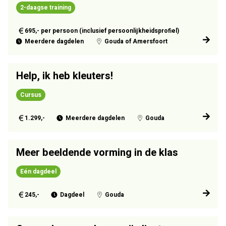
2-daagse training
695,- per persoon (inclusief persoonlijkheidsprofiel)
Meerdere dagdelen
Gouda of Amersfoort
Help, ik heb kleuters!
Cursus
1.299,-
Meerdere dagdelen
Gouda
Meer beeldende vorming in de klas
Eén dagdeel
245,-
Dagdeel
Gouda