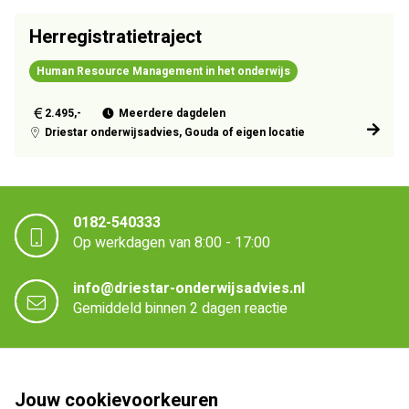
Herregistratietraject
Human Resource Management in het onderwijs
2.495,-
Meerdere dagdelen
Driestar onderwijsadvies, Gouda of eigen locatie
0182-540333
Op werkdagen van 8:00 - 17:00
info@driestar-onderwijsadvies.nl
Gemiddeld binnen 2 dagen reactie
Driestar onderwijsadvies
Jouw cookievoorkeuren