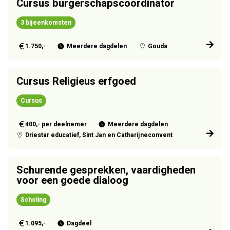
Cursus burgerschapscoördinator
3 bijeenkomsten
1.750,-
Meerdere dagdelen
Gouda
Cursus Religieus erfgoed
Cursus
400,- per deelnemer
Meerdere dagdelen
Driestar educatief, Sint Jan en Catharijneconvent
Schurende gesprekken, vaardigheden
voor een goede dialoog
Scholing
1.095,-
Dagdeel