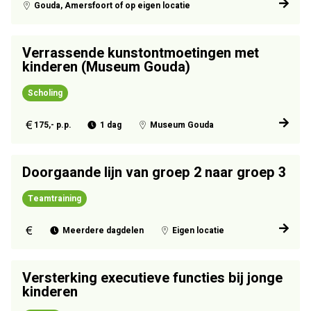
Gouda, Amersfoort of op eigen locatie
Verrassende kunstontmoetingen met
kinderen (Museum Gouda)
Scholing
175,- p.p.
1 dag
Museum Gouda
Doorgaande lijn van groep 2 naar groep 3
Teamtraining
Meerdere dagdelen
Eigen locatie
Versterking executieve functies bij jonge
kinderen