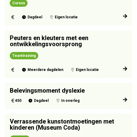
Cursus
Dagdeel
Eigen locatie
Peuters en kleuters met een
ontwikkelingsvoorsprong
Teamtraining
Meerdere dagdelen
Eigen locatie
Belevingsmoment dyslexie
450
Dagdeel
In overleg
Verrassende kunstontmoetingen met
kinderen (Museum Coda)