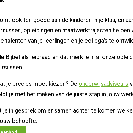
e.
mt ook ten goede aan de kinderen in je klas, en aan 
rsussen, opleidingen en maatwerktrajecten helpen 
de talenten van je leerlingen en je collega’s te ontwi
 Bijbel als leidraad en dat merk je in al onze opleid
ursussen.
 wat je precies moet kiezen? De
onderwijsadviseurs
v
lpt je met het maken van de juiste stap in jouw we
 je in gesprek om er samen achter te komen welke 
 jouw behoefte.
saanbod