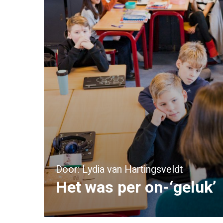
Door: Lydia van Hartingsveldt
Het was per on-‘geluk’