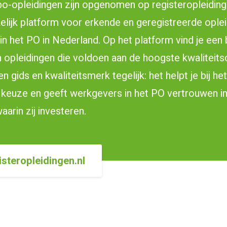
o-opleidingen zijn opgenomen op registeropleidingen
elijk platform voor erkende en geregistreerde ople
in het PO in Nederland. Op het platform vind je een
 opleidingen die voldoen aan de hoogste kwaliteitsc
en gids en kwaliteitsmerk tegelijk: het helpt je bij h
keuze en geeft werkgevers in het PO vertrouwen i
aarin zij investeren.
isteropleidingen.nl