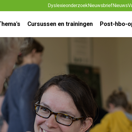
Dyslexieonderzoek
Nieuwsbrief
Nieuws
V
Thema's
Cursussen en trainingen
Post-hbo-o