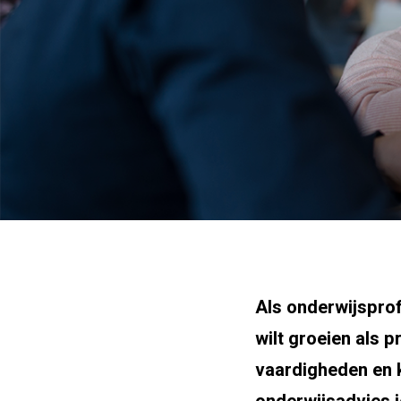
Als onderwijsprofe
wilt groeien als p
vaardigheden en 