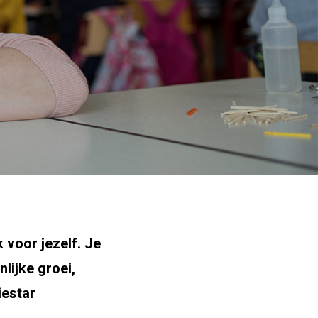
 voor jezelf. Je
lijke groei,
iestar