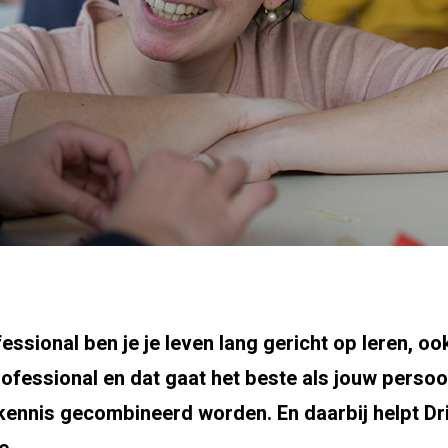
ssional ben je je leven lang gericht op leren, ook
rofessional en dat gaat het beste als jouw persoon
kennis gecombineerd worden. En daarbij helpt Dr