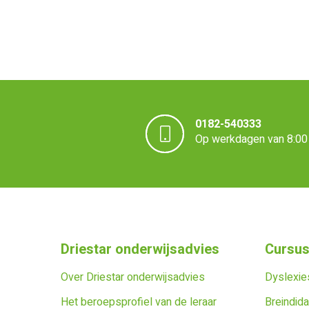
0182-540333
Op werkdagen van 8:00 
Driestar onderwijsadvies
Cursus
Over Driestar onderwijsadvies
Dyslexies
Het beroepsprofiel van de leraar
Breindida