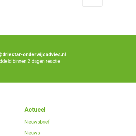
@driestar-onderwijsadvies.nl
deld binnen 2 dagen reactie
Actueel
Nieuwsbrief
Nieuws