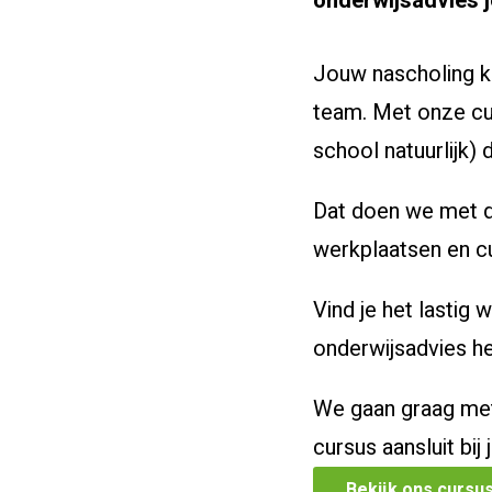
onderwijsadvies j
Jouw nascholing ko
team. Met onze cu
school natuurlijk) 
Dat doen we met de
werkplaatsen en c
Vind je het lastig
onderwijsadvies he
We gaan graag met
cursus aansluit bij
Bekijk ons cursu