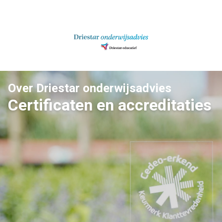
Ga
naar
inhoud
Over Driestar onderwijsadvies
Certificaten en accreditaties