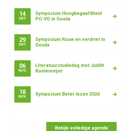
14
Symposium Hoogbegaafdheid
PO-VO in Gouda
OKT.
29
Symposium Rouw en verdriet in
Gouda
OKT.
06
Literatuurstudiedag met Judith
Koelemeijer
NOV.
18
Symposium Beter lezen 2026
NOV.
Bekijk volledige agenda