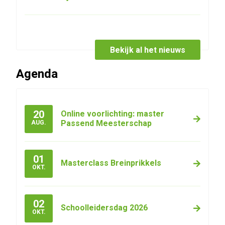
Bekijk al het nieuws
Agenda
20
Online voorlichting: master
Passend Meesterschap
AUG.
01
Masterclass Breinprikkels
OKT.
02
Schoolleidersdag 2026
OKT.