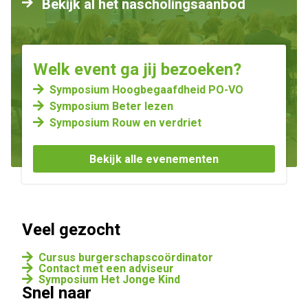
Bekijk al het nascholingsaanbod
Welk event ga jij bezoeken?
Symposium Hoogbegaafdheid PO-VO
Symposium Beter lezen
Symposium Rouw en verdriet
Bekijk alle evenementen
Veel gezocht
Cursus burgerschapscoördinator
Contact met een adviseur
Symposium Het Jonge Kind
Snel naar