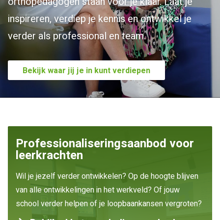
orthopedagogen staan voor je klaar. Laat je
inspireren, verdiep je kennis en ontwikkel je
verder als professional en team.
Bekijk waar jij je in kunt verdiepen
Professionaliseringsaanbod voor
leerkrachten
Wil je jezelf verder ontwikkelen? Op de hoogte blijven
van alle ontwikkelingen in het werkveld? Of jouw
school verder helpen of je loopbaankansen vergroten?