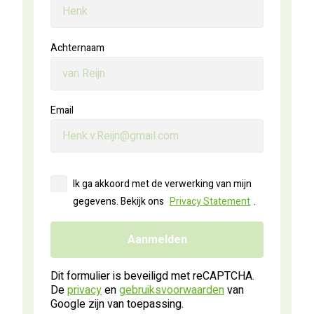
Achternaam
Email
Ik ga akkoord met de verwerking van mijn
gegevens. Bekijk ons
Privacy Statement
.
Aanmelden
Dit formulier is beveiligd met reCAPTCHA.
De
privacy
en
gebruiksvoorwaarden
van
Google zijn van toepassing.