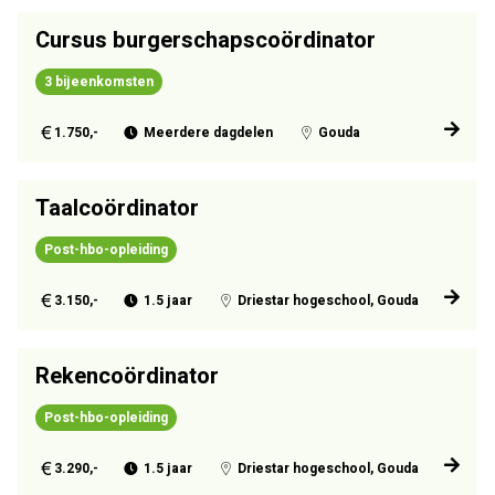
Cursus burgerschapscoördinator
3 bijeenkomsten
1.750,-
Meerdere dagdelen
Gouda
Taalcoördinator
Post-hbo-opleiding
3.150,-
1.5 jaar
Driestar hogeschool, Gouda
Rekencoördinator
Post-hbo-opleiding
3.290,-
1.5 jaar
Driestar hogeschool, Gouda