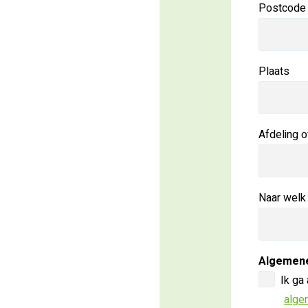
Postcode
Plaats
Afdeling o
Naar welk
Algemen
Ik ga
alge