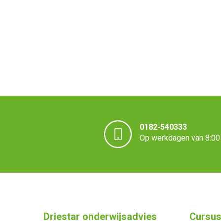
0182-540333
Op werkdagen van 8:00 
Driestar onderwijsadvies
Cursus