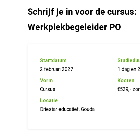
Schrijf je in voor de cursus:
Werkplekbegeleider PO
Startdatum
Studiedu
2 februari 2027
1 dag en 
Vorm
Kosten
Cursus
€529,- zon
Locatie
Driestar educatief, Gouda