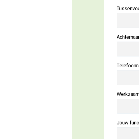
Tussenvoe
Achterna
Telefoon
Werkzaam 
Jouw func