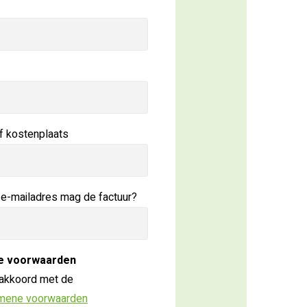
f kostenplaats
 e-mailadres mag de factuur?
e voorwaarden
 akkoord met de
mene voorwaarden