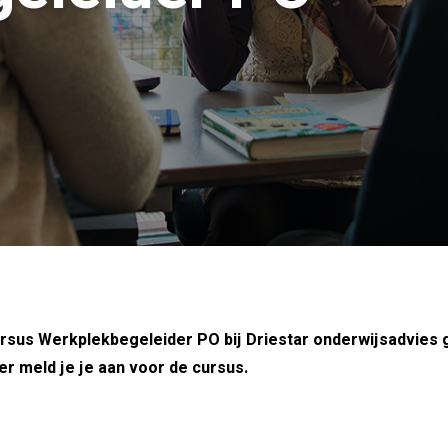
ursus Werkplekbegeleider PO bij Driestar onderwijsadvies g
r meld je je aan voor de cursus.