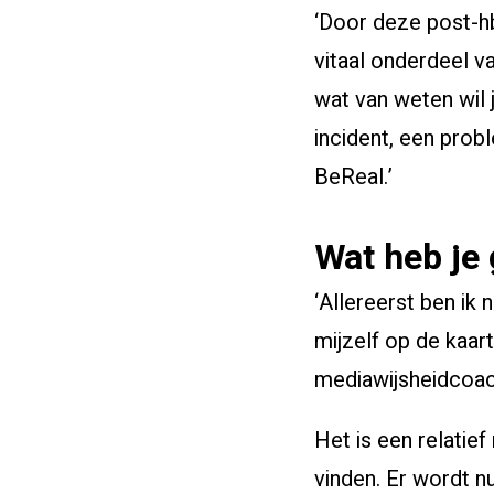
‘Door deze post-hb
vitaal onderdeel v
wat van weten wil 
incident, een prob
BeReal.’
Wat heb je
‘Allereerst ben ik
mijzelf op de kaar
mediawijsheidcoac
Het is een relatie
vinden. Er wordt n