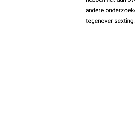
andere onderzoeke
tegenover sexting