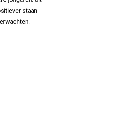
sitiever staan
verwachten.