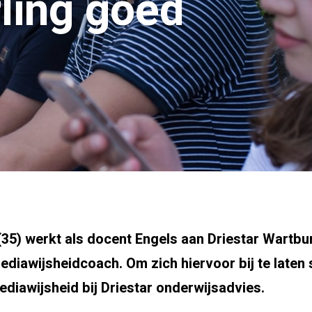
rling goed
(35) werkt als docent Engels aan Driestar Wartbu
ediawijsheidcoach. Om zich hiervoor bij te laten
diawijsheid bij Driestar onderwijsadvies.