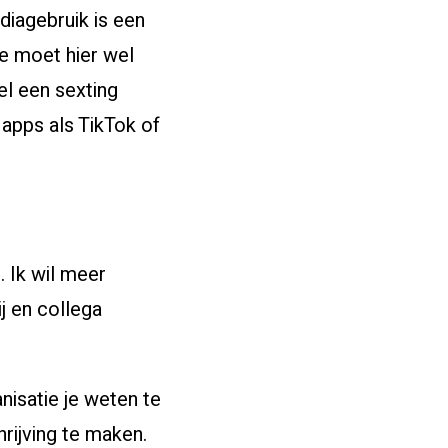
diagebruik is een
Je moet hier wel
el een sexting
apps als TikTok of
. Ik wil meer
j en collega
nisatie je weten te
rijving te maken.