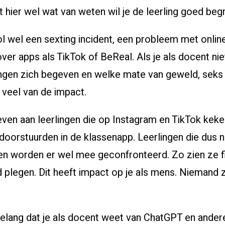
t hier wel wat van weten wil je de leerling goed begr
ol wel een sexting incident, een probleem met onlin
er apps als TikTok of BeReal. Als je als docent nie
ingen zich begeven en welke mate van geweld, seks 
e veel van de impact.
even aan leerlingen die op Instagram en TikTok keke
doorstuurden in de klassenapp. Leerlingen die dus 
gen worden er wel mee geconfronteerd. Zo zien ze f
plegen. Dit heeft impact op je als mens. Niemand 
belang dat je als docent weet van ChatGPT en andere