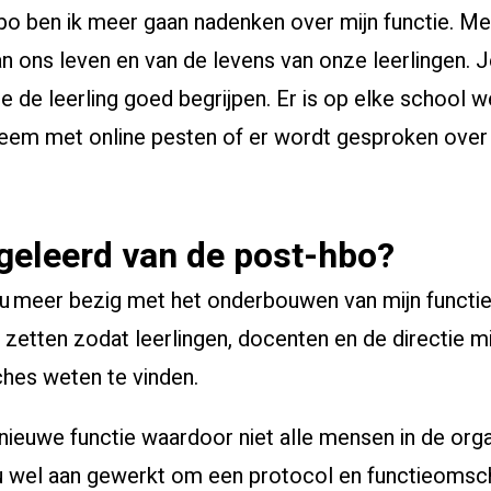
o ben ik meer gaan nadenken over mijn functie. Me
an ons leven en van de levens van onze leerlingen. 
je de leerling goed begrijpen. Er is op elke school w
leem met online pesten of er wordt gesproken over 
 geleerd van de post-hbo?
 nu meer bezig met het onderbouwen van mijn functie
t zetten zodat leerlingen, docenten en de directie mi
hes weten te vinden.
f nieuwe functie waardoor niet alle mensen in de orga
u wel aan gewerkt om een protocol en functieomsch