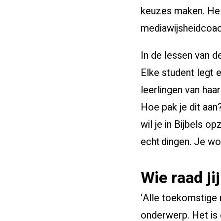
keuzes maken. Hela
mediawijsheidcoach
In de lessen van 
Elke student legt
leerlingen van haa
Hoe pak je dit aan
wil je in Bijbels o
echt dingen. Je wo
Wie raad j
‘Alle toekomstige
onderwerp. Het is 