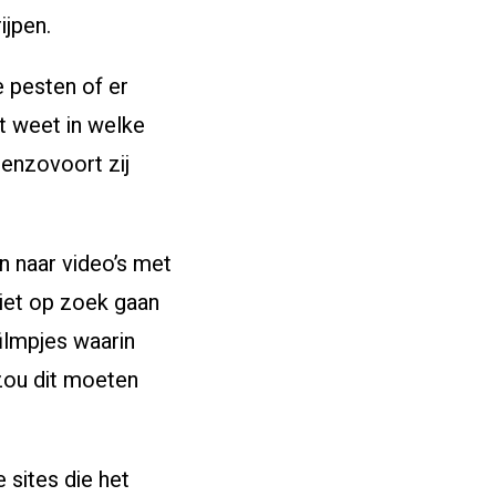
ijpen.
e pesten of er
t weet in welke
enzovoort zij
n naar video’s met
niet op zoek gaan
ilmpjes waarin
zou dit moeten
 sites die het