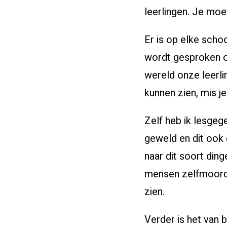
leerlingen. Je moe
Er is op elke scho
wordt gesproken ov
wereld onze leerl
kunnen zien, mis j
Zelf heb ik lesgeg
geweld en dit ook 
naar dit soort din
mensen zelfmoord 
zien.
Verder is het van 