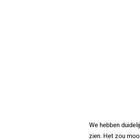
We hebben duidelij
zien. Het zou mooi 