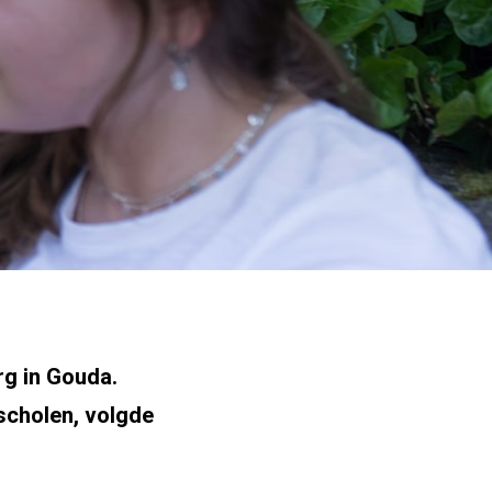
rg in Gouda.
 scholen, volgde