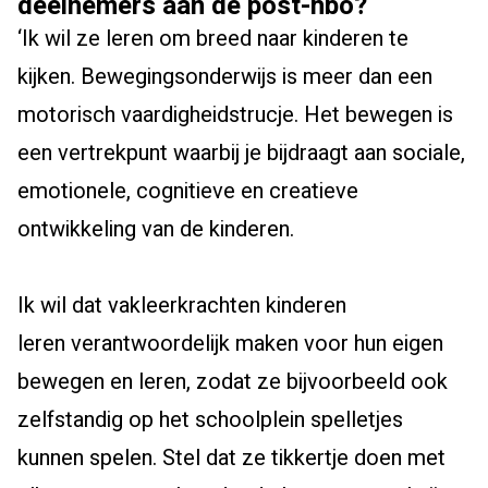
deelnemers
aan de post-hbo
?
‘
Ik wil ze leren om breed naar kinderen te
kijken. Bewegingsonderwijs is meer dan een
motorisch
vaardigheidstrucje.
Het bewegen is
een vertrekpunt waarbij je bijdraagt aan sociale,
emotionele, cognitieve en creatieve
ontwikkeling van de kinderen.
Ik wil
dat vakleerkrachten kinderen
leren
verantwoord
eli
jk maken voor hun eigen
bewegen en leren, zodat ze
bijvoorbeeld
ook
zelfstandig op het schoolplein spelletjes
kunne
n
spelen.
Stel dat ze tikkertje doen met