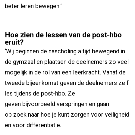
beter leren bewegen.
’
Hoe
zien de lessen van de post-hbo
eruit
?
‘
Wij
beginnen de nascholing altijd bewegend in
de gymzaal en
plaatsen
de deelnemers
zo veel
mogelijk in de rol van
een
leerkracht
. Vanaf de
tweede bijeenkomst geven de deelnemers zelf
les tijdens de post-hbo. Ze
geven
bijvoorbeeld
verspringen en gaan
op
zoek naar hoe je kunt zorgen voor veiligheid
en voor differentiatie.