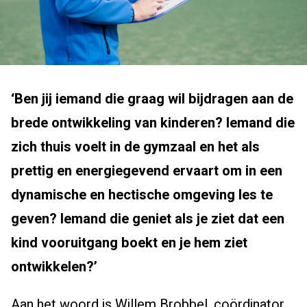
‘
Ben jij iemand die graag wil bijdragen aan de
brede ontwikkeling van kinderen? Iemand die
zich thuis voelt in de gymzaal en het als
prettig en
energiegevend
ervaart om in een
dynamische en hectische omgeving les te
geven? Iemand die
geniet
als je ziet dat een
kind vooruitgang boekt en je hem ziet
ontwikkelen?
’
Aan het woord is
Willem Brobbel
,
coördinator