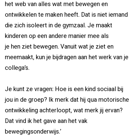
het
web
van alles wat met bewegen en
ontwikkelen te maken heeft
. Dat is niet iemand
die
zic
h isoleert in de gymzaal
.
Je maakt
kinderen op een andere manier mee als
je
hen
ziet bewegen.
V
anuit wat
je z
iet en
meemaakt
, kun je
bijdragen aan het werk van je
collega’s.
Je kunt ze vragen:
Hoe is een kind sociaal bij
jou in de groep? Ik merk dat hij qua motorische
ontwikkeling achterloopt, wat merk jij ervan?
Dat vind ik het gave aan
het
vak
bewegingsonderwijs.
’