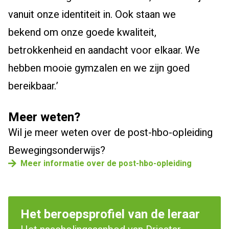
vanuit onze identiteit in.
Ook staan we
bekend
om onze goede kwaliteit,
betrokkenheid
en
aandacht voor elkaar.
We
hebben
m
ooie gymzalen en
we
zijn
goed
bereikbaar.
’
Meer weten?
Wil je meer weten over de post-hbo-opleiding
Bewegingsonderwijs?
Meer informatie over de post-hbo-opleiding
Het beroepsprofiel van de leraar