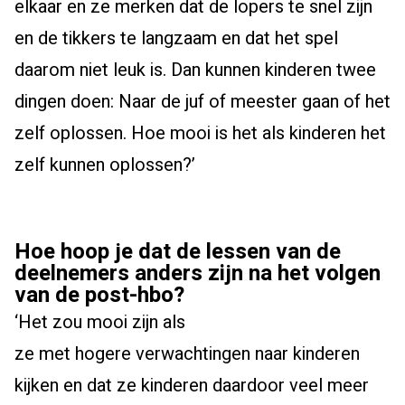
elkaar en ze merken dat de lopers te snel zijn
en de tikkers te langzaam en
dat
het spel
daarom niet leuk is. Dan kunnen kinderen twee
dingen doen: Naar de juf of meester gaan of het
zelf oplossen. Hoe mooi is het als kinderen het
zelf kunnen oplossen?
’
Hoe hoop je dat
de
lessen
van de
deelnemers
anders zijn na het volgen
van de post-hbo?
‘
Het zou mooi zijn als
ze
met
hogere
verwachtingen naar kinderen
kijken
en d
at ze kinderen daardoor veel meer