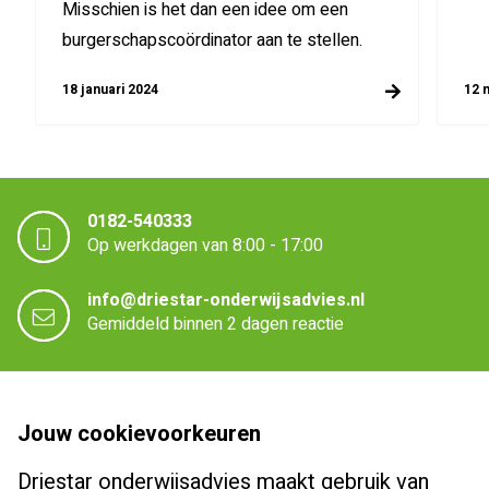
Misschien is het dan een idee om een
burgerschapscoördinator aan te stellen.
18 januari 2024
12 
0182-540333
Op werkdagen van 8:00 - 17:00
info@driestar-onderwijsadvies.nl
Gemiddeld binnen 2 dagen reactie
Driestar onderwijsadvies
Jouw cookievoorkeuren
Over Driestar onderwijsadvies
Driestar onderwijsadvies maakt gebruik van