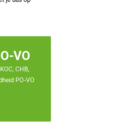
PO-VO
 KOC, CHB,
fdheid PO-VO