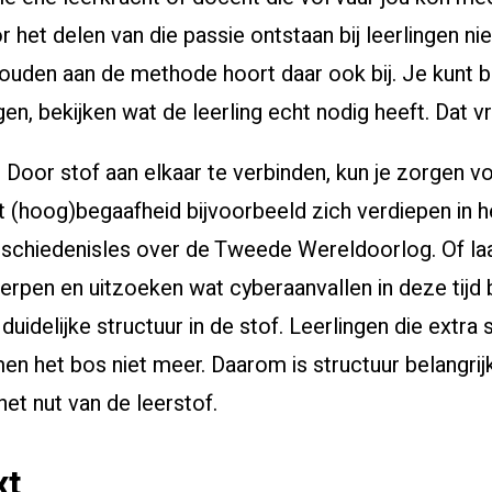
or het delen van die passie ontstaan bij leerlingen n
houden aan de methode hoort daar ook bij. Je kunt 
n, bekijken wat de leerling echt nodig heeft. Dat vr
. Door stof aan elkaar te verbinden, kun je zorgen vo
t (hoog)begaafheid bijvoorbeeld zich verdiepen in 
geschiedenisles over de Tweede Wereldoorlog. Of laa
erpen en uitzoeken wat cyberaanvallen in deze tijd
uidelijke structuur in de stof. Leerlingen die extra s
n het bos niet meer. Daarom is structuur belangrij
het nut van de leerstof.
xt