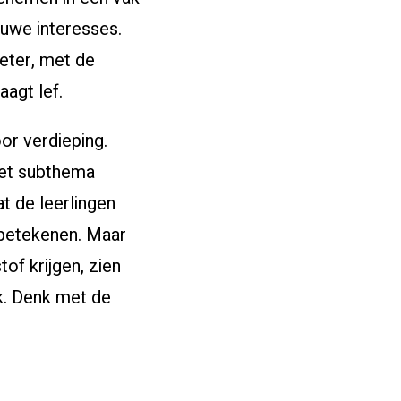
ieuwe interesses.
beter, met de
aagt lef.
or verdieping.
het subthema
t de leerlingen
 betekenen. Maar
tof krijgen, zien
k. Denk met de