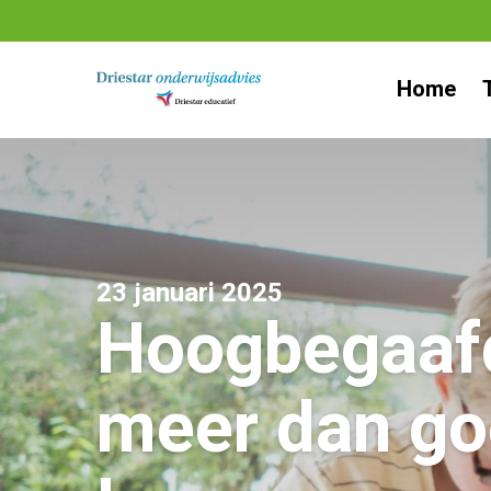
Ga
naar
Home
inhoud
23 januari 2025
Hoogbegaaf
meer dan go