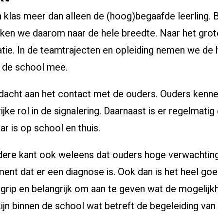
en klas meer dan alleen de (hoog)begaafde leerling. B
jken we daarom naar de hele breedte. Naar het grot
atie. In de teamtrajecten en opleiding nemen we de 
 de school mee.
acht aan het contact met de ouders. Ouders kenne
jke rol in de signalering. Daarnaast is er regelmatig
ar is op school en thuis.
dere kant ook weleens dat ouders hoge verwachtin
nt dat er een diagnose is. Ook dan is het heel go
grip en belangrijk om aan te geven wat de mogelij
jn binnen de school wat betreft de begeleiding van d