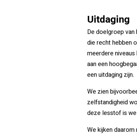
Uitdaging
De doelgroep van h
die recht hebben o
meerdere niveaus 
aan een hoogbegaaf
een uitdaging zijn.
We zien bijvoorbe
zelfstandigheid wo
deze lesstof is we
We kijken daarom m