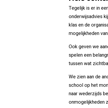
Tegelijk is er in e
onderwijsadvies ki
klas en de organis
mogelijkheden van
Ook geven we aand
spelen een belangri
tussen wat zichtba
We zien aan de an
school op het mome
naar wederzijds be
onmogelijkheden zi