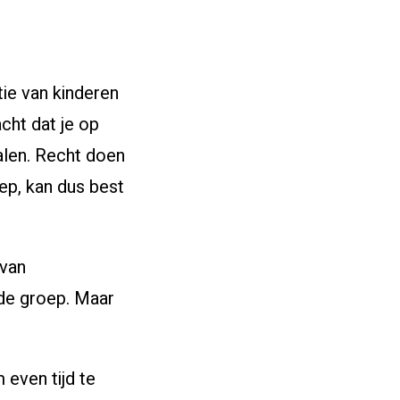
ie van kinderen
cht dat je op
alen. Recht doen
ep, kan dus best
 van
 de groep. Maar
 even tijd te