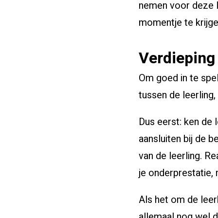
nemen voor deze l
momentje te krijge
Verdieping
Om goed in te spe
tussen de leerling,
Dus eerst: ken de l
aansluiten bij de b
van de leerling. R
je onderprestatie, 
Als het om de leer
allemaal nog wel d