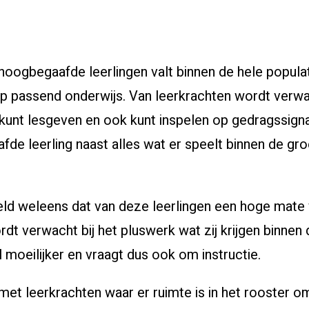
oogbegaafde leerlingen valt binnen de hele populat
p passend onderwijs. Van leerkrachten wordt verwa
kunt lesgeven en ook kunt inspelen op gedragssign
de leerling naast alles wat er speelt binnen de gro
eld weleens dat van deze leerlingen een hoge mate
rdt verwacht bij het pluswerk wat zij krijgen binnen
l moeilijker en vraagt dus ook om instructie.
et leerkrachten waar er ruimte is in het rooster om