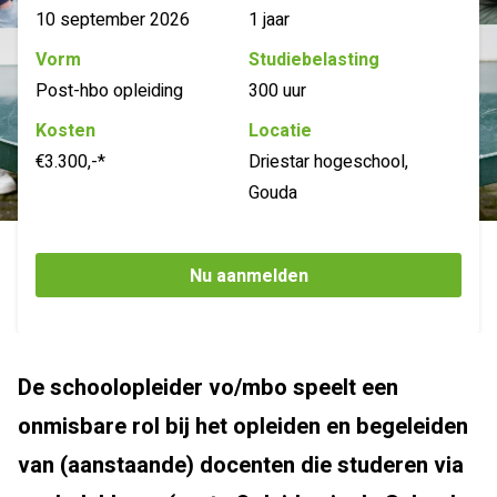
10 september 2026
1 jaar
Vorm
Studiebelasting
Post-hbo opleiding
300 uur
Kosten
Locatie
€3.300,-*
Driestar hogeschool,
Gouda
Nu aanmelden
De schoolopleider vo/mbo speelt een
onmisbare rol bij het opleiden en begeleiden
van (aanstaande) docenten die studeren via