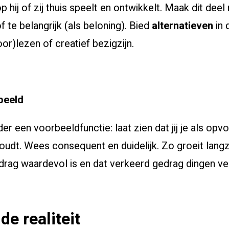
 hij of zij thuis speelt en ontwikkelt. Maak dit deel 
 te belangrijk (als beloning). Bied
alternatieven
in 
oor)lezen of creatief bezigzijn.
beeld
er een voorbeeldfunctie: laat zien dat jij je als op
oudt. Wees consequent en duidelijk. Zo groeit lan
rag waardevol is en dat verkeerd gedrag dingen ve
de realiteit