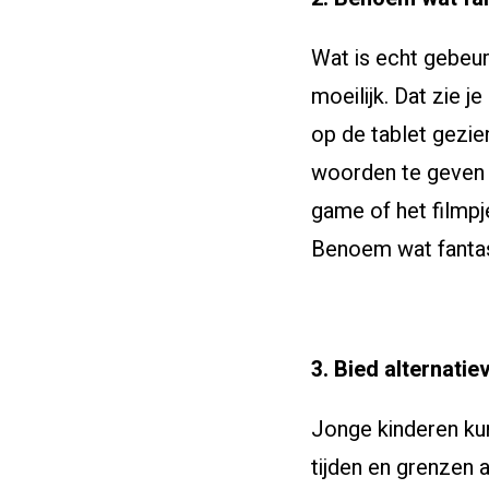
Wat is echt gebeur
moeilijk. Dat zie j
op de tablet gezien
woorden te geven aa
game of het filmpj
Benoem wat fantasi
3. Bied alternatie
Jonge kinderen ku
tijden en grenzen a