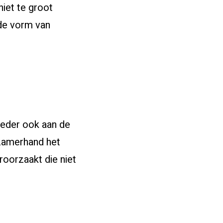
niet te groot
de vorm van
voeder ook aan de
gzamerhand het
roorzaakt die niet