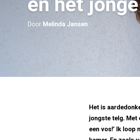
en het jonge
Door
Melinda Jansen
Het is aardedonker
jongste telg. Met 
een vos!’ Ik loop