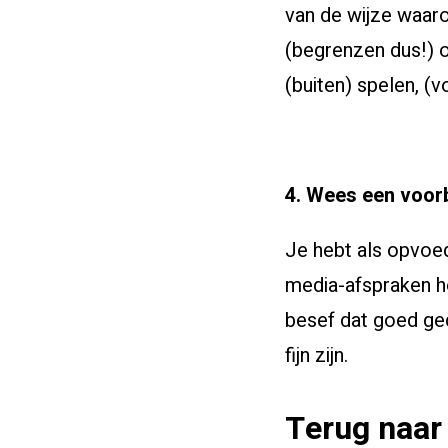
van de wijze waarop
(begrenzen dus!) of
(buiten) spelen, (v
4. Wees een voor
Je hebt als opvoed
media-afspraken h
besef dat goed ged
fijn zijn.
Terug naar 