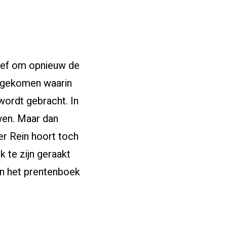
tief om opnieuw de
itgekomen waarin
 wordt gebracht. In
uwen. Maar dan
er Rein hoort toch
uk te zijn geraakt
In het prentenboek