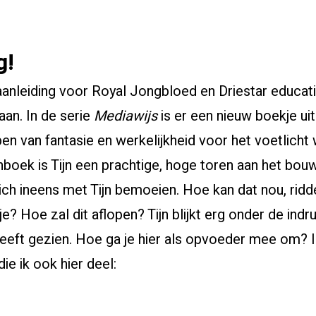
g!
aanleiding voor Royal Jongbloed en Driestar educa
aan. In de serie
Mediawijs
is er een nieuw boekje u
pen van fantasie en werkelijkheid voor het voetlicht
enboek is Tijn een prachtige, hoge toren aan het bo
ich ineens met Tijn bemoeien. Hoe kan dat nou, ridd
tje? Hoe zal dit aflopen? Tijn blijkt erg onder de indr
 heeft gezien. Hoe ga je hier als opvoeder mee om? 
ie ik ook hier deel: