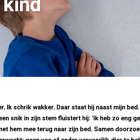
 kind
. Ik schrik wakker. Daar staat hij naast mijn bed.
een snik in zijn stem fluistert hij: ‘ik heb zo en
 met hem mee terug naar zijn bed. Samen doorzoe