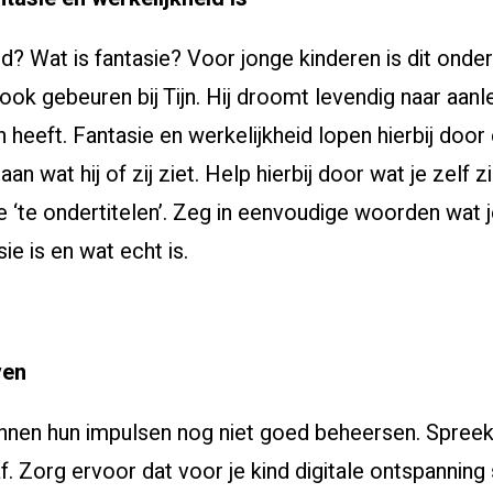
d? Wat is fantasie? Voor jonge kinderen is dit onde
e ook gebeuren bij Tijn. Hij droomt levendig naar aanle
 heeft. Fantasie en werkelijkheid lopen hierbij door e
n wat hij of zij ziet. Help hierbij door wat je zelf z
e ‘te ondertitelen’. Zeg in eenvoudige woorden wat j
e is en wat echt is.
ven
nnen hun impulsen nog niet goed beheersen. Spree
f. Zorg ervoor dat voor je kind digitale ontspanning