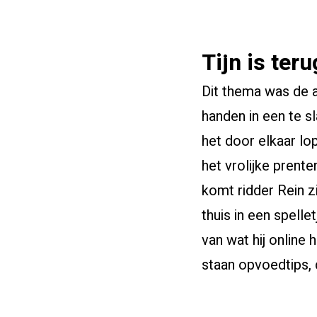
Tijn is teru
Dit thema was de 
handen in een te sl
het door elkaar lo
het vrolijke prent
komt ridder Rein z
thuis in een spelle
van wat hij online
staan opvoedtips, d