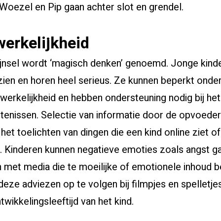
Woezel en Pip gaan achter slot en grendel.
werkelijkheid
ijnsel wordt ‘magisch denken’ genoemd. Jonge kinde
 zien en horen heel serieus. Ze kunnen beperkt ond
 werkelijkheid en hebben ondersteuning nodig bij h
tenissen. Selectie van informatie door de opvoede
 het toelichten van dingen die een kind online ziet of
. Kinderen kunnen negatieve emoties zoals angst ga
 met media die te moeilijke of emotionele inhoud be
ze adviezen op te volgen bij filmpjes en spelletje
ntwikkelingsleeftijd van het kind.