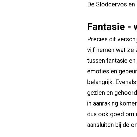
De Sloddervos en 
Fantasie - 
Precies dit versch
vijf nemen wat ze
tussen fantasie en
emoties en gebeur
belangrijk. Evenals
gezien en gehoord
in aanraking komen
dus ook goed om de
aansluiten bij de o