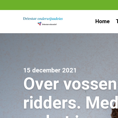
Ga
naar
Home
inhoud
15 december 2021
Over vossen
ridders. Med