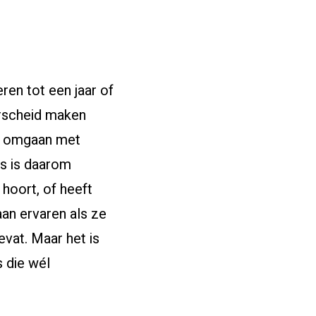
ren tot een jaar of
erscheid maken
et omgaan met
rs is daarom
 hoort, of heeft
an ervaren als ze
vat. Maar het is
s die wél