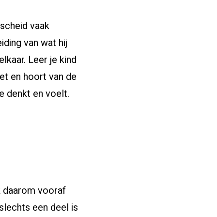
rscheid vaak
iding van wat hij
lkaar. Leer je kind
iet en hoort van de
e denkt en voelt.
k daarom vooraf
 slechts een deel is