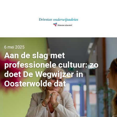
Ga
naar
inhoud
6 mei 2025
Aan de slag met
professionele cultuur: zo
doet De Wegwijzer in
Oosterwolde dat