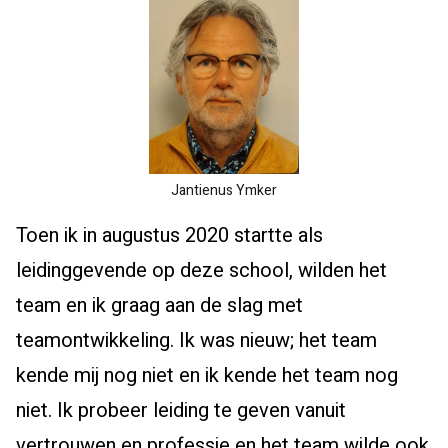
Jantienus Ymker
Toen ik in augustus 2020 startte als
leidinggevende op deze school, wilden het
team en ik graag aan de slag met
teamontwikkeling. Ik was nieuw; het team
kende mij nog niet en ik kende het team nog
niet. Ik probeer leiding te geven vanuit
vertrouwen en professie en het team wilde ook