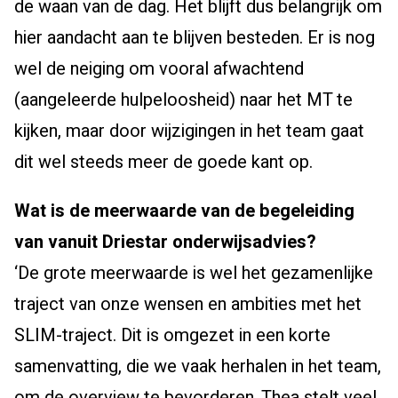
de waan van de dag. Het blijft dus belangrijk om
hier aandacht aan te blijven besteden. Er is nog
wel de neiging om vooral afwachtend
(aangeleerde hulpeloosheid) naar het MT te
kijken, maar door wijzigingen in het team gaat
dit wel steeds meer de goede kant op.
Wat is de meerwaarde van de begeleiding
van vanuit Driestar onderwijsadvies?
‘De grote meerwaarde is wel het gezamenlijke
traject van onze wensen en ambities met het
SLIM-traject. Dit is omgezet in een korte
samenvatting, die we vaak herhalen in het team,
om de overview te bevorderen. Thea stelt veel