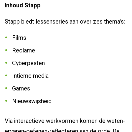
Inhoud
Stapp
Stapp biedt lessenseries aan over zes thema’s:
Films
Reclame
Cyberpesten
Intieme media
Games
Nieuwswijsheid
Via interactieve werkvormen komen de weten-
ervaren-oefenen-reflecteren aan de orde. De