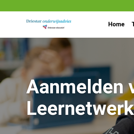
Ga
naar
Home
inhoud
Aanmelden v
Leernetwerk