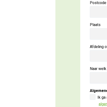
Postcode
Plaats
Afdeling o
Naar welk
Algemen
Ik ga
alge