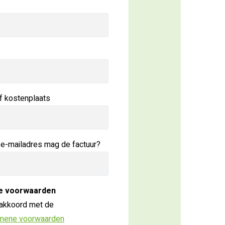
f kostenplaats
 e-mailadres mag de factuur?
e voorwaarden
 akkoord met de
mene voorwaarden