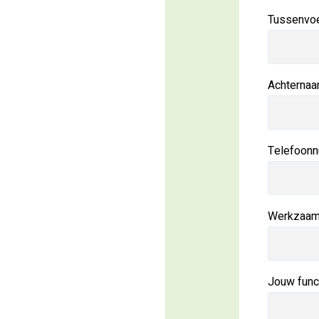
Tussenvoe
Achterna
Telefoon
Werkzaam 
Jouw func