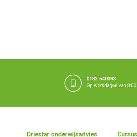
0182-540333
Op werkdagen van 8:00 
Driestar onderwijsadvies
Cursus