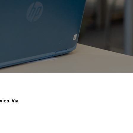
vies. Via