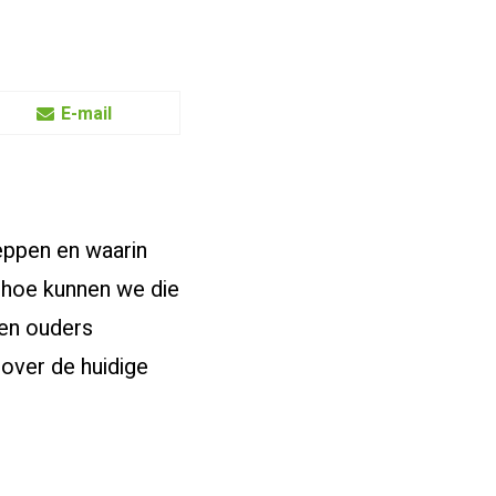
E-mail
eppen en waarin
 hoe kunnen we die
en ouders
over de huidige