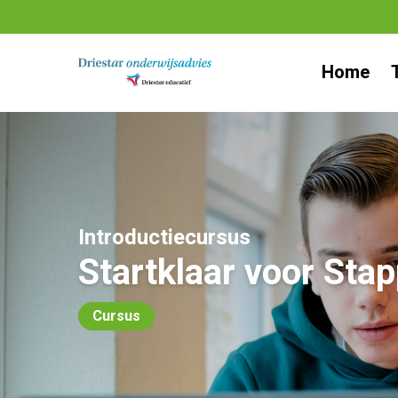
Ga
naar
Home
inhoud
Introductiecursus
Startklaar voor Sta
Cursus