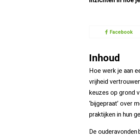
inzichten in hoe 
Facebook
Inhoud
Hoe werk je aan ee
vrijheid vertrouw
keuzes op grond v
‘bijgepraat’ over 
praktijken in hun ge
De ouderavonden bi