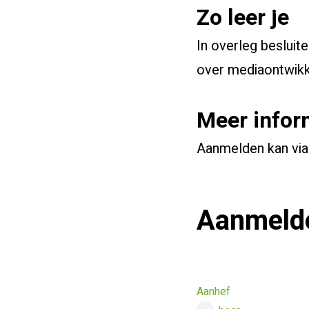
Zo leer je
In overleg besluit
over mediaontwikke
Meer infor
Aanmelden kan via
Aanmeld
Aanhef