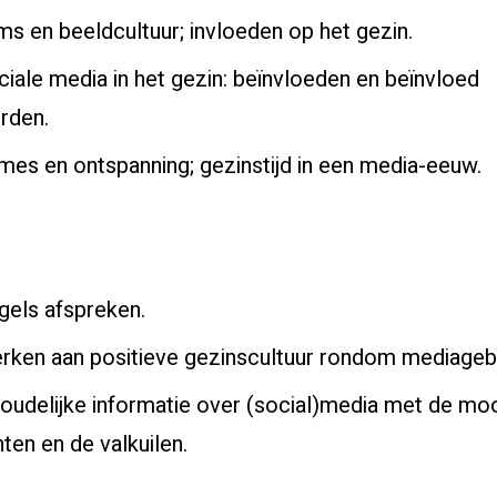
ms en beeldcultuur; invloeden op het gezin.
ciale media in het gezin: beïnvloeden en beïnvloed
rden.
mes en ontspanning; gezinstijd in een media-eeuw.
gels afspreken.
rken aan positieve gezinscultuur rondom mediagebr
houdelijke informatie over (social)media met de mo
nten en de valkuilen.