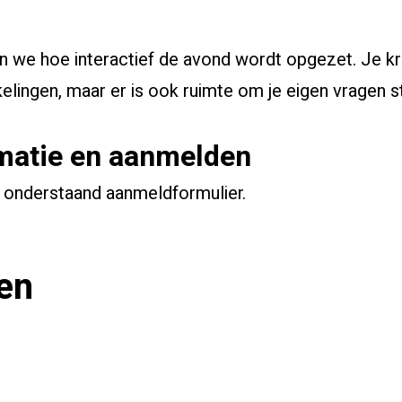
en we hoe interactief de avond wordt opgezet. Je kri
lingen, maar er is ook ruimte om je eigen vragen s
matie en aanmelden
 onderstaand aanmeldformulier.
en