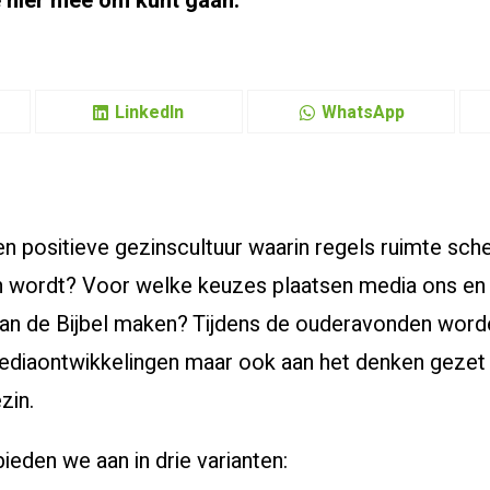
je hier mee om kunt gaan.
LinkedIn
WhatsApp
n positieve gezinscultuur waarin regels ruimte sch
en wordt? Voor welke keuzes plaatsen media ons en
an de Bijbel maken? Tijdens de ouderavonden word
mediaontwikkelingen maar ook aan het denken gezet 
zin.
eden we aan in drie varianten: