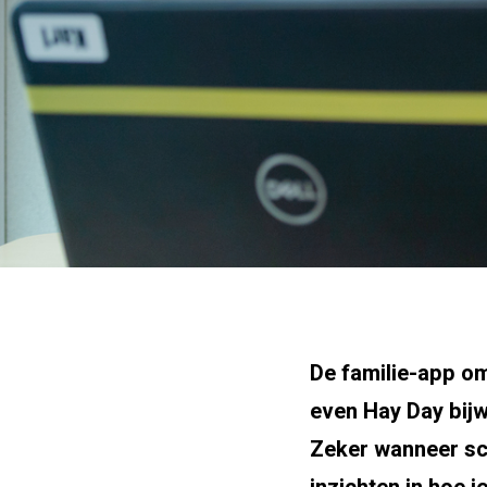
De familie-app om
even Hay Day bijw
Zeker wanneer sch