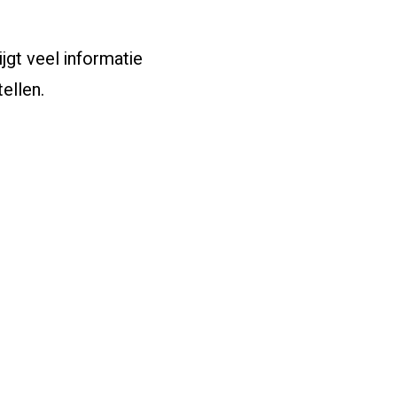
jgt veel informatie
tellen.