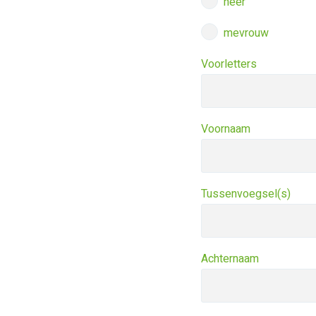
heer
mevrouw
Voorletters
Voornaam
Tussenvoegsel(s)
Achternaam