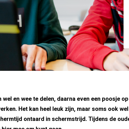
 wel en wee te delen, daarna even een poosje op
erken. Het kan heel leuk zijn, maar soms ook we
ermtijd ontaard in schermstrijd. Tijdens de oud