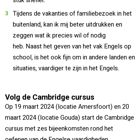
stuk sneller
.
Tijdens de vakanties of familiebezoek in het
buitenland, kan ik mij beter uitdrukken en
zeggen wat ik precies wil of nodig
heb.
Naast het geven van het vak Engels op
school, is het ook fijn om
in andere landen en
situaties
,
vaardiger te zijn in het Engels.
Volg de Cambridge cursus
Op 19 maart 2024 (locatie Amersfoort) en 20
maart 2024 (locatie Gouda) start de Cambridge
cursus met
zes
b
ijeenkomsten rond het
oefenen van de Engelse vaardigheden,