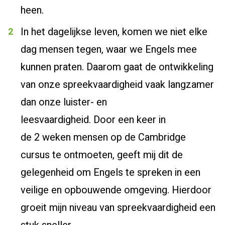
heen
.
In het
dagelijkse
leven, komen we niet elke
dag mensen
tegen
, w
aar we Engels mee
kunnen praten.
Daarom gaat de ontwikkeling
van onze spreekvaardigheid vaak langzamer
dan onze luister- en
leesvaardigheid.
Door
e
en keer
in
de
2
weken mensen op de Cambridge
cursus te ontmoeten, geeft mij dit de
gelegenheid om Engels te
spreken
in een
veilige en opbouwende omgeving.
Hierdoor
groeit mijn niveau van spreekvaardigheid
een