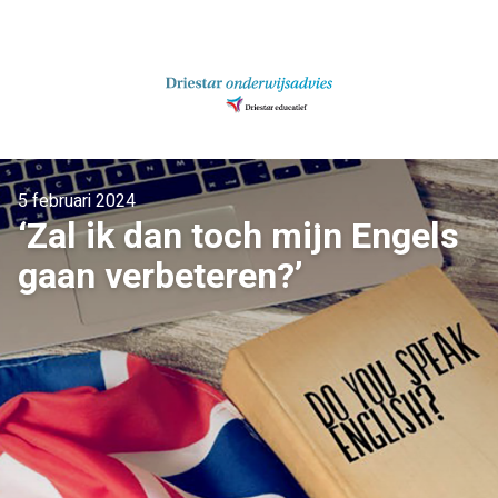
Ga
naar
inhoud
5 februari 2024
‘Zal ik dan toch mijn Engels
gaan verbeteren?’