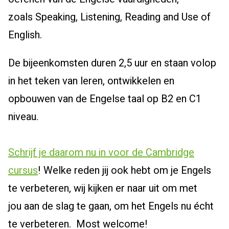
zoals
Speaking
,
Listening
, Reading
and
Use
of
English.
De bijeenkomsten duren 2,5 uur en staan volop
in het teken van leren, ontwikkelen en
opbouwen van de Engelse taal op B2 en C1
niveau.
Schrijf je daarom nu in voor de Cambridge
cursus
!
W
elke reden jij ook hebt om je Engels
te verbeteren, wij kijken er naar uit om met
jou
aan de slag
te gaan
,
om
het
Engels nu écht
te verbeteren.
Most
w
elcome
!