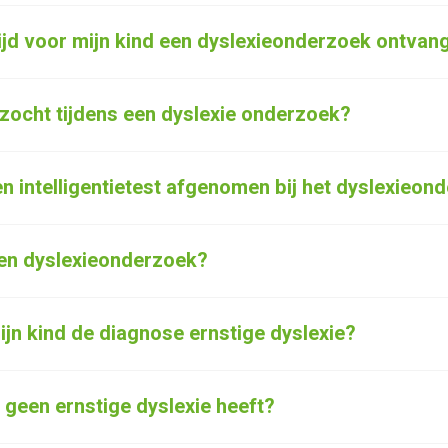
ijd voor mijn kind een dyslexieonderzoek ontvan
zocht tijdens een dyslexie onderzoek?
een intelligentietest afgenomen bij het dyslexieo
een dyslexieonderzoek?
ijn kind de diagnose ernstige dyslexie?
d geen ernstige dyslexie heeft?