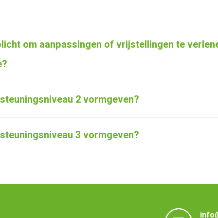
licht om aanpassingen of vrijstellingen te verlen
e?
rsteuningsniveau 2 vormgeven?
rsteuningsniveau 3 vormgeven?
info