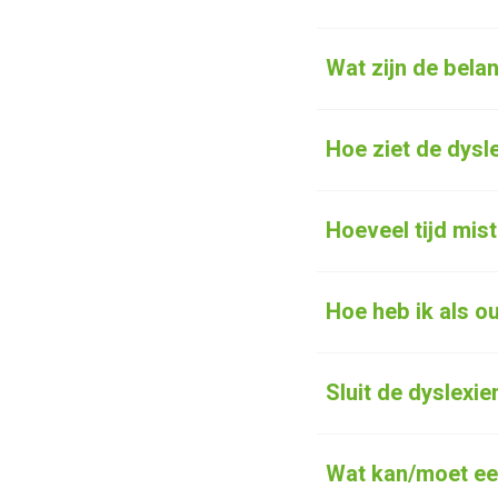
Wat zijn de bela
Hoe ziet de dysl
Hoeveel tijd mis
Hoe heb ik als o
Sluit de dyslexi
Wat kan/moet een