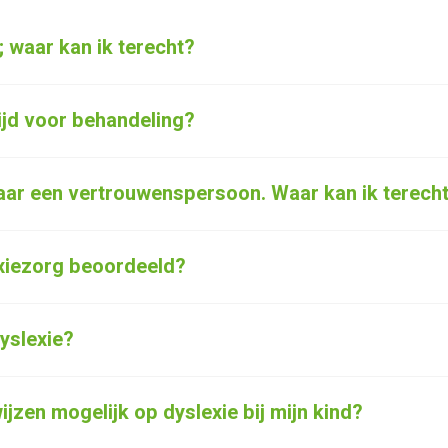
; waar kan ik terecht?
ijd voor behandeling?
aar een vertrouwenspersoon. Waar kan ik terech
xiezorg beoordeeld?
dyslexie?
jzen mogelijk op dyslexie bij mijn kind?