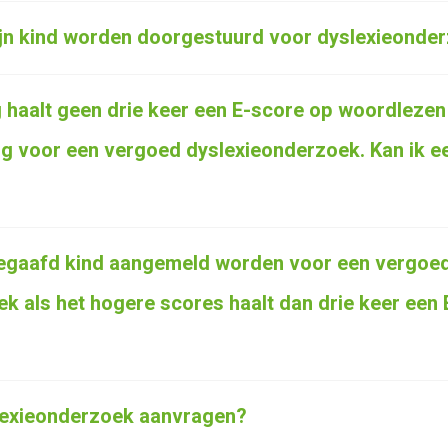
n kind worden doorgestuurd voor dyslexieonde
ng haalt geen drie keer een E-score op woordleze
ng voor een vergoed dyslexieonderzoek. Kan ik 
egaafd kind aangemeld worden voor een vergoe
k als het hogere scores haalt dan drie keer een
lexieonderzoek aanvragen?