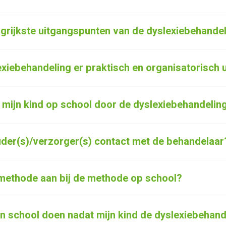
ngrijkste uitgangspunten van de dyslexiebehande
exiebehandeling er praktisch en organisatorisch u
t mijn kind op school door de dyslexiebehandelin
uder(s)/verzorger(s) contact met de behandelaar
emethode aan bij de methode op school?
 school doen nadat mijn kind de dyslexiebehand