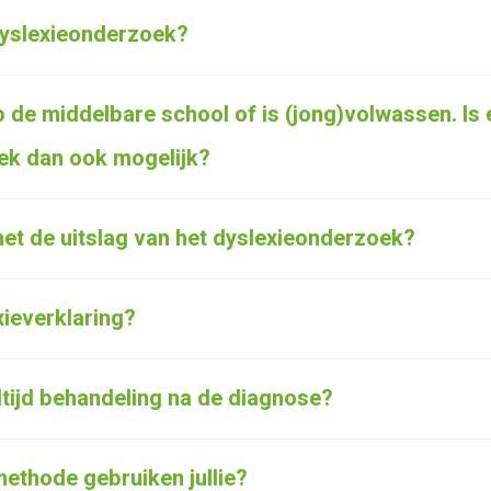
dyslexieonderzoek?
op de middelbare school of is (jong)volwassen. Is
ek dan ook mogelijk?
et de uitslag van het dyslexieonderzoek?
xieverklaring?
altijd behandeling na de diagnose?
ethode gebruiken jullie?