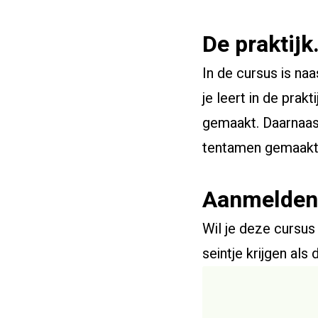
De praktij
In de cursus is na
je leert in de pra
gemaakt. Daarnaas
tentamen gemaakt
Aanmelden
Wil je deze cursus
seintje krijgen als