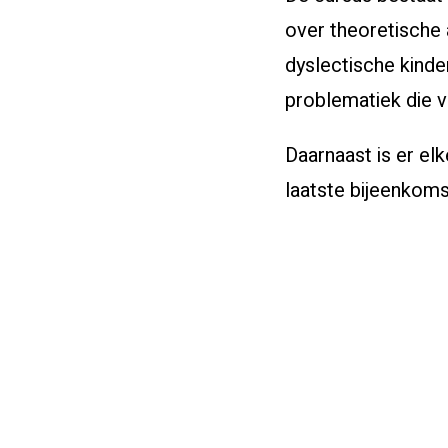
over theoretische
dyslectische kind
problematiek die v
Daarnaast is er el
laatste bijeenkoms