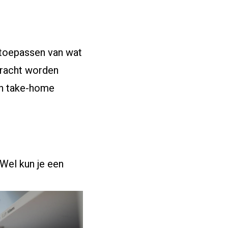
 toepassen van wat
pdracht worden
en take-home
Wel kun je een