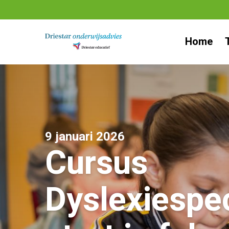
Ga
naar
Home
inhoud
9 januari 2026
Cursus
Dyslexiespec