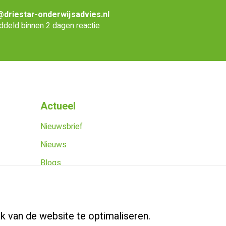
@driestar-onderwijsadvies.nl
deld binnen 2 dagen reactie
Actueel
Nieuwsbrief
Nieuws
Blogs
Agenda
iding
k van de website te optimaliseren.