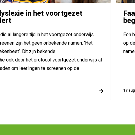
dyslexie in het voortgezet
Faa
dert
beg
ie al langere tijd in het voortgezet onderwijs
Een b
creenen zijn het geen onbekende namen. ‘Het
op de
ekenbeet’. Dit zijn bekende
namel
die ook door het protocol voortgezet onderwijs al
raden om leerlingen te screenen op de
17 aug