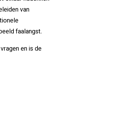
eleiden van
tionele
beeld faalangst.
 vragen en is de