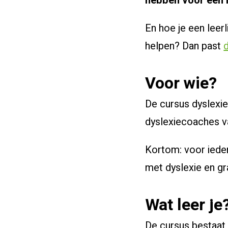
hebben voor een 
En hoe je een leer
helpen? Dan past
Voor wie?
De cursus dyslexies
dyslexiecoaches v
Kortom: voor ieder
met dyslexie en gr
Wat leer je
De cursus bestaat 