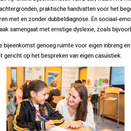
 achtergronden, praktische handvatten voor het beg
eren met en zonder dubbeldiagnose. En sociaal-emo
aak samengaat met ernstige dyslexie, zoals bijvoor
ke bijeenkomst genoeg ruimte voor eigen inbreng en
t gericht op het bespreken van eigen casuïstiek.