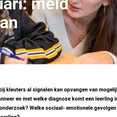
uari: meld
aan
e bij kleuters al signalen kan opvangen van mogeli
anneer en met welke diagnose komt een leerling 
eonderzoek? Welke sociaal- emotionele gevolgen 