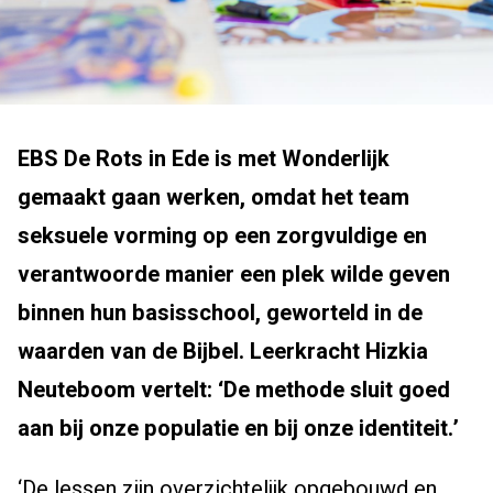
EBS De Rots in Ede is met Wonderlijk
gemaakt gaan werken, omdat het team
seksuele vorming op een zorgvuldige en
verantwoorde manier een plek wilde geven
binnen hun basisschool, geworteld in de
waarden van de Bijbel. Leerkracht Hizkia
Neuteboom vertelt: ‘De methode sluit goed
aan bij onze populatie en bij onze identiteit.’
‘De lessen zijn overzichtelijk opgebouwd en