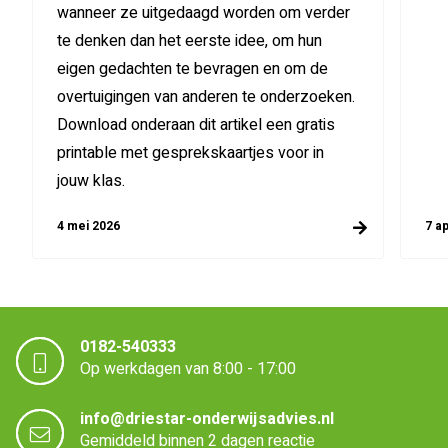
wanneer ze uitgedaagd worden om verder
te denken dan het eerste idee, om hun
eigen gedachten te bevragen en om de
overtuigingen van anderen te onderzoeken.
Download onderaan dit artikel een gratis
printable met gesprekskaartjes voor in
jouw klas.
4 mei 2026
7 ap
0182-540333
Op werkdagen van 8:00 - 17:00
info@driestar-onderwijsadvies.nl
Gemiddeld binnen 2 dagen reactie