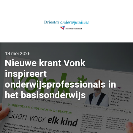
Ga
naar
inhoud
18 mei 2026
Nieuwe krant Vonk
inspireert
onderwijsprofessionals in
het basisonderwijs