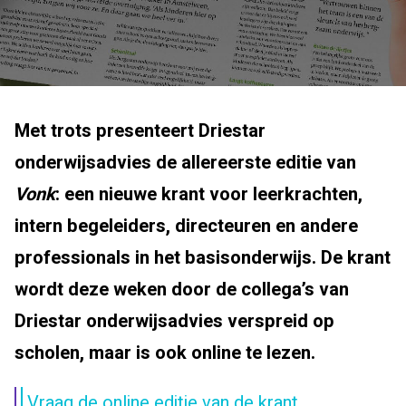
Met trots presenteert Driestar
onderwijsadvies de allereerste editie van
Vonk
: een nieuwe krant voor leerkrachten,
intern begeleiders, directeuren en andere
professionals in het basisonderwijs. De krant
wordt deze weken door de collega’s van
Driestar onderwijsadvies verspreid op
scholen, maar is ook online te lezen.
Vraag de online editie van de krant