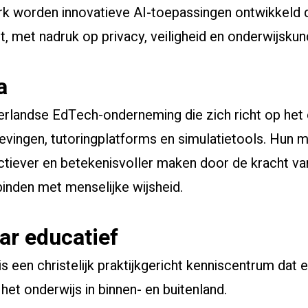
k worden innovatieve AI-toepassingen ontwikkeld di
, met nadruk op privacy, veiligheid en onderwijskund
ta
erlandse EdTech-onderneming die zich richt op het
ingen, tutoringplatforms en simulatietools. Hun mi
ectiever en betekenisvoller maken door de kracht v
rbinden met menselijke wijsheid.
ar educatief
is een christelijk praktijkgericht kenniscentrum dat 
 het onderwijs in binnen- en buitenland.