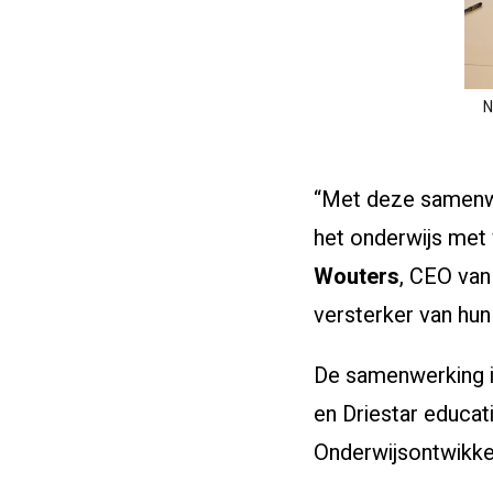
N
“Met deze samenwe
het onderwijs met
Wouters
, CEO van
versterker van hu
De samenwerking i
en Driestar educat
Onderwijsontwikk