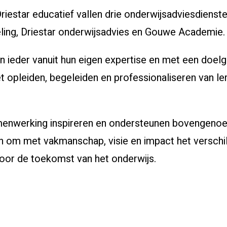
riestar educatief vallen drie onderwijsadviesdienst
ling, Driestar onderwijsadvies en Gouwe Academie
n ieder vanuit hun eigen expertise en met een doe
t opleiden, begeleiden en professionaliseren van le
menwerking inspireren en ondersteunen bovengeno
en om met vakmanschap, visie en impact het versch
voor de toekomst van het onderwijs.