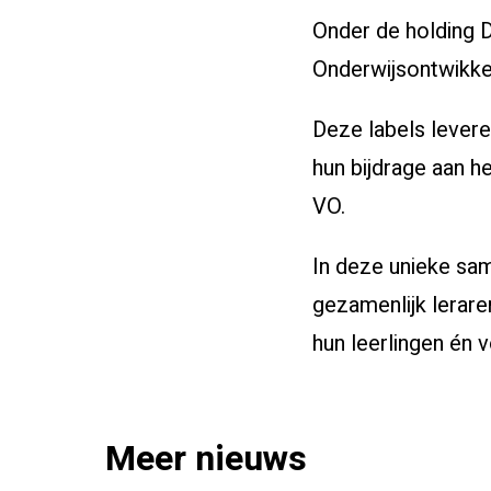
Onder de holding D
Onderwijsontwikke
Deze labels levere
hun bijdrage aan
he
VO.
In deze unieke sa
gezamenlijk lerar
hun leerlingen én 
Meer nieuws