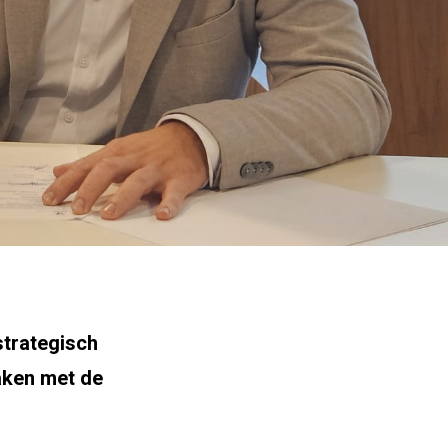
strategisch
aken met de