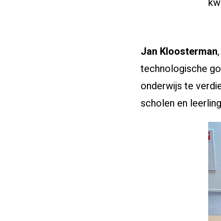
kwa
Jan Kloosterman
technologische go
onderwijs te verd
scholen en leerlin