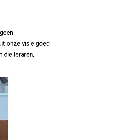
s geen
it onze visie goed
die leraren,