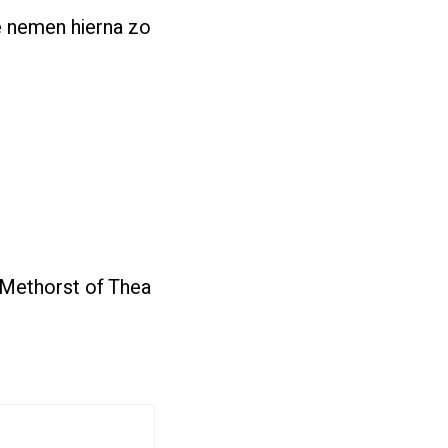
e nemen hierna zo
 Methorst of Thea