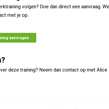
erktraining volgen? Doe dan direct een aanvraag. W
act met je op.
raining aanvragen
n?
over deze training? Neem dan contact op met Alice