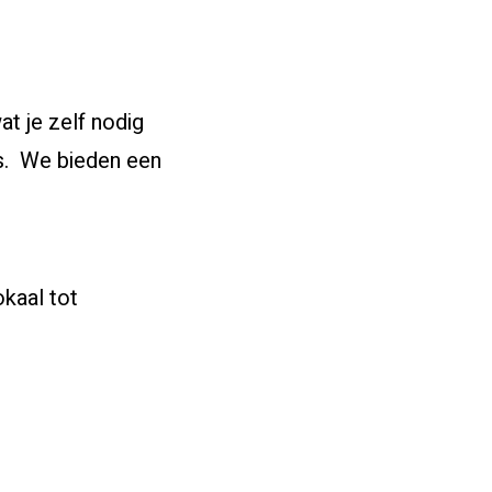
at je zelf nodig
rs. We bieden een
okaal tot