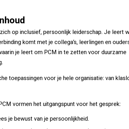
inhoud
 zich op inclusief, persoonlijk leiderschap. Je leert w
verbinding komt met je collega’s, leerlingen en oude
waarin je leert om PCM in te zetten voor duurzame
g.
he toepassingen voor je hele organisatie: van klasl
n PCM vormen het uitgangspunt voor het gesprek:
es je bewust van je persoonlijkheid.