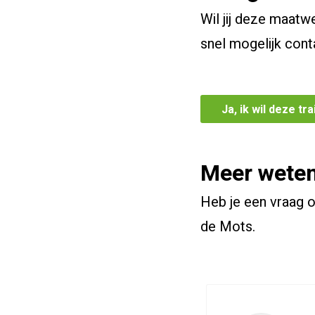
Wil jij deze maatw
snel mogelijk cont
Ja, ik wil deze t
Meer wete
Heb je een vraag 
de Mots.