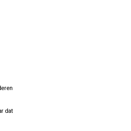
deren
r dat