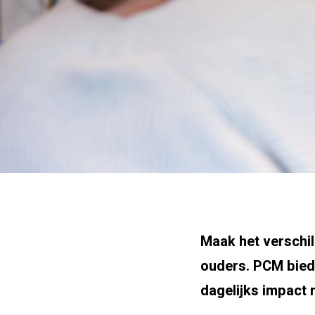
Maak het verschil 
ouders. PCM biedt
dagelijks impact 