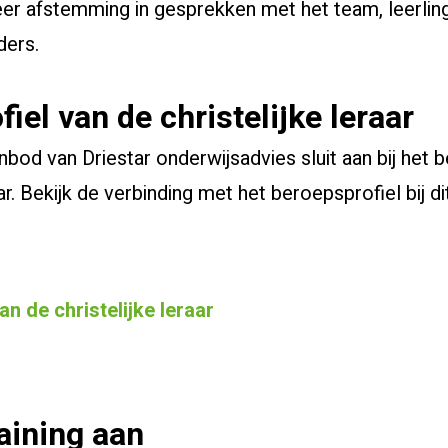
er afstemming in gesprekken met het team, leerlin
ders.
iel van de christelijke leraar
bod van Driestar onderwijsadvies sluit aan bij het 
aar. Bekijk de verbinding met het beroepsprofiel bij d
n de christelijke leraar
aining aan