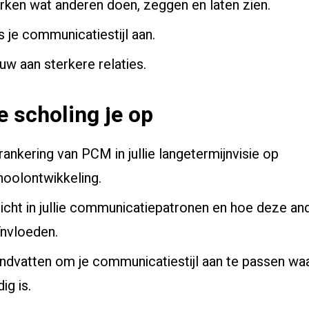
rken wat anderen doen, zeggen en laten zien.
 je communicatiestijl aan.
uw aan sterkere relaties.
de scholing je op
ankering van PCM in jullie langetermijnvisie op
hoolontwikkeling.
zicht in jullie communicatiepatronen en hoe deze an
ïnvloeden.
ndvatten om je communicatiestijl aan te passen waa
ig is.