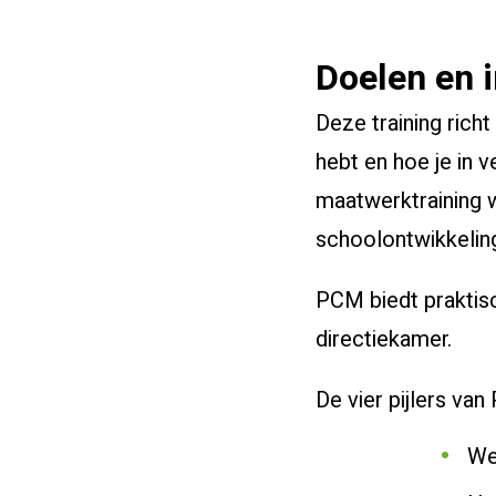
Doelen en 
Deze training richt
hebt en hoe je in 
maatwerktraining 
schoolontwikkelin
PCM biedt praktisc
directiekamer.
De vier pijlers va
We