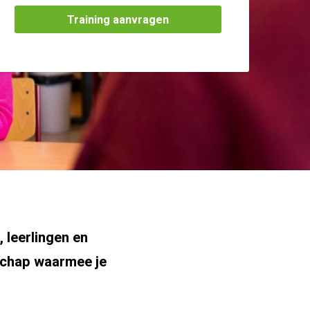
Training aanvragen
, leerlingen en
rschap waarmee je