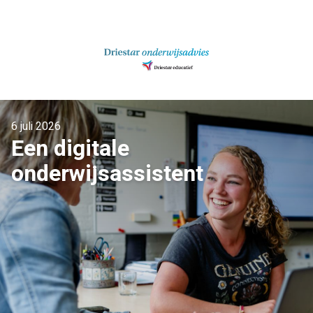
Ga
naar
inhoud
6 juli 2026
Een digitale
onderwijsassistent