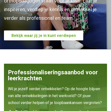
orthopedagogen staan voor je klaar. Laat je
inspireren, verdiep je kennis en ontwikkel je
verder als professional en team.
Bekijk waar jij je in kunt verdiepen
Professionaliseringsaanbod voor
leerkrachten
Wil je jezelf verder ontwikkelen? Op de hoogte blijven
van alle ontwikkelingen in het werkveld? Of jouw
school verder helpen of je loopbaankansen vergroten?