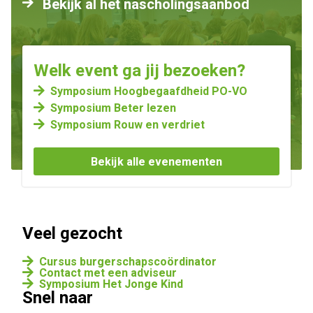
Bekijk al het nascholingsaanbod
Welk event ga jij bezoeken?
Symposium Hoogbegaafdheid PO-VO
Symposium Beter lezen
Symposium Rouw en verdriet
Bekijk alle evenementen
Veel gezocht
Cursus burgerschapscoördinator
Contact met een adviseur
Symposium Het Jonge Kind
Snel naar