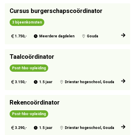
Cursus burgerschapscoördinator
3 bijeenkomsten
1.750,-
Meerdere dagdelen
Gouda
Taalcoördinator
Post-hbo-opleiding
3.150,-
1.5 jaar
Driestar hogeschool, Gouda
Rekencoördinator
Post-hbo-opleiding
3.290,-
1.5 jaar
Driestar hogeschool, Gouda