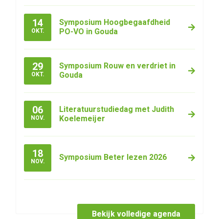
14
Symposium Hoogbegaafdheid
PO-VO in Gouda
OKT.
29
Symposium Rouw en verdriet in
Gouda
OKT.
06
Literatuurstudiedag met Judith
Koelemeijer
NOV.
18
Symposium Beter lezen 2026
NOV.
Bekijk volledige agenda