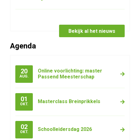
Bekijk al het nieuws
Agenda
20
Online voorlichting: master
Passend Meesterschap
AUG.
01
Masterclass Breinprikkels
OKT.
02
Schoolleidersdag 2026
OKT.